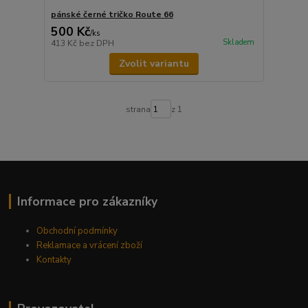
pánské černé tričko Route 66
500 Kč
/
ks
Skladem
413 Kč
bez DPH
Zvolit variantu
strana
z 1
Informace pro zákazníky
Obchodní podmínky
Reklamace a vrácení zboží
Kontakty