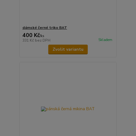
dámské černé triko BAT
400 Kč
/
ks
Skladem
331 Kč
bez DPH
Zvolit variantu