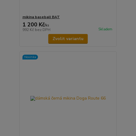
mikina baseball BAT
1 200 Kč
/
ks
Skladem
992 Kč
bez DPH
Zvolit variantu
Novinka