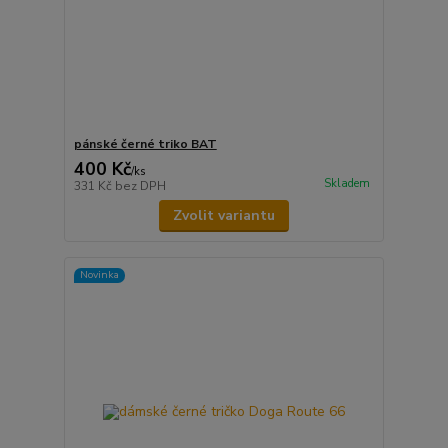
pánské černé triko BAT
400 Kč
/
ks
Skladem
331 Kč
bez DPH
Zvolit variantu
Novinka