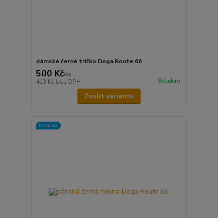
dámské černé tričko Doga Route 66
500 Kč
/
ks
Skladem
413 Kč
bez DPH
Zvolit variantu
Novinka