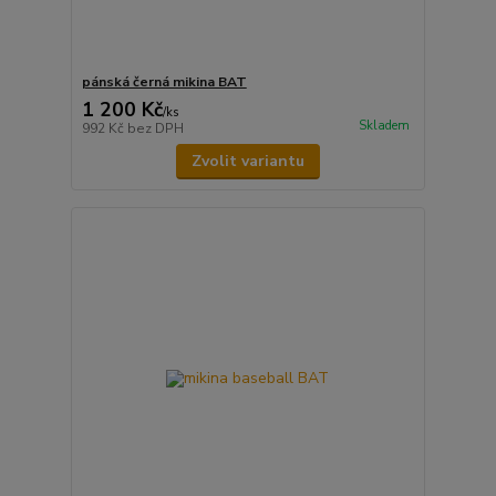
pánská černá mikina BAT
1 200 Kč
/
ks
Skladem
992 Kč
bez DPH
Zvolit variantu