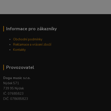
Informace pro zákazníky
Obchodní podmínky
Reklamace a vrácení zboží
Kontakty
Provozovatel
Doga music s.r.o.
Nýdek 571
739 95 Nýdek
IČ: 07685823
DIČ: 078685823