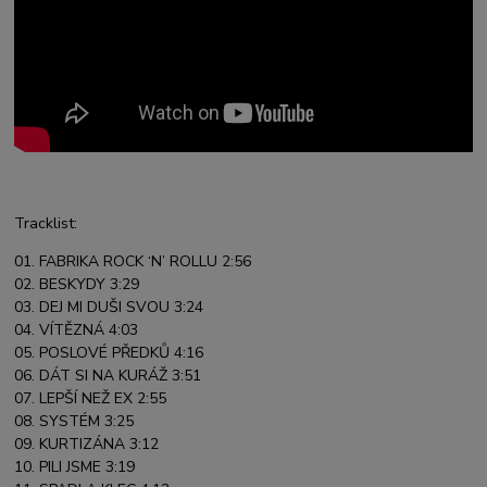
Tracklist:
01. FABRIKA ROCK ‘N’ ROLLU 2:56
02. BESKYDY 3:29
03. DEJ MI DUŠI SVOU 3:24
04. VÍTĚZNÁ 4:03
05. POSLOVÉ PŘEDKŮ 4:16
06. DÁT SI NA KURÁŽ 3:51
07. LEPŠÍ NEŽ EX 2:55
08. SYSTÉM 3:25
09. KURTIZÁNA 3:12
10. PILI JSME 3:19