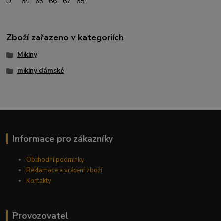
D 64 65 66 67 68
Zboží zařazeno v kategoriích
Mikiny
mikiny dámské
Informace pro zákazníky
Obchodní podmínky
Reklamace a vrácení zboží
Kontakty
Provozovatel