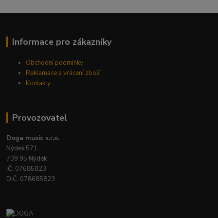
Informace pro zákazníky
Obchodní podmínky
Reklamace a vrácení zboží
Kontakty
Provozovatel
Doga music s.r.o.
Nýdek 571
739 95 Nýdek
IČ: 07685823
DIČ: 078685823