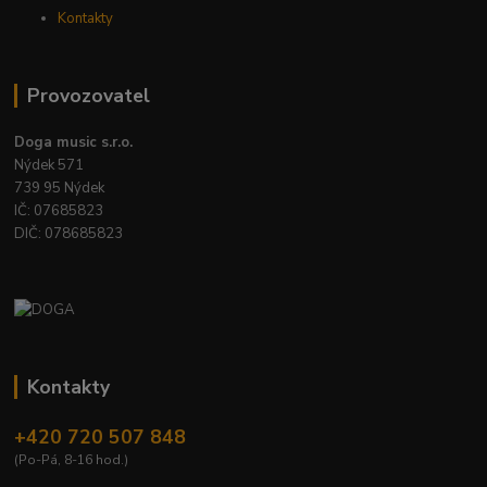
Kontakty
Provozovatel
Doga music s.r.o.
Nýdek 571
739 95 Nýdek
IČ: 07685823
DIČ: 078685823
Kontakty
+420 720 507 848
(Po-Pá, 8-16 hod.)