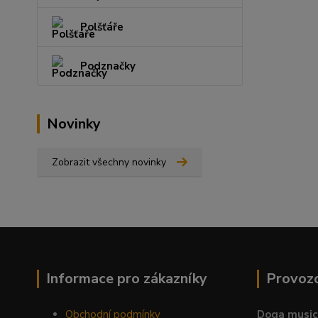
Polšťáře
Podznačky
Novinky
Zobrazit všechny novinky
Informace pro zákazníky
Provoz
Obchodní podmínky
Doga music 