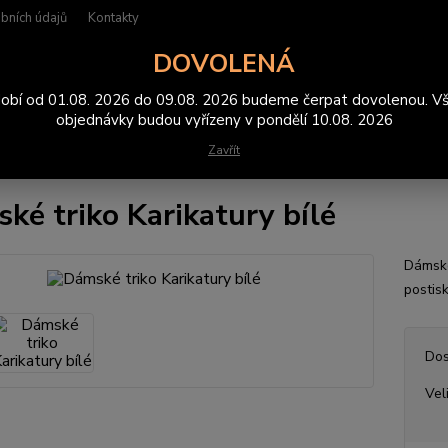
bních údajů
Kontakty
DOVOLENÁ
Hledat
obí od 01.08. 2026 do 09.08. 2026 budeme čerpat dovolenou. V
objednávky budou vyřízeny v pondělí 10.08. 2026
Zavřít
rička
Dámské triko Karikatury bílé
ké triko Karikatury bílé
Dámské
postis
Dos
Vel