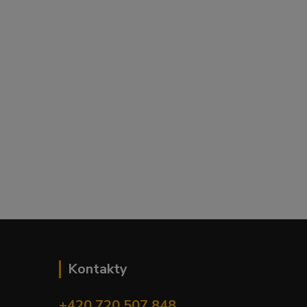
Kontakty
+420 720 507 848