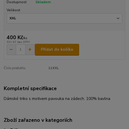
Dostupnost
Skladem
Velikost
400 Kč
/
ks
331 Kč
bez DPH
Přidat do košíku
Číslo produktu:
11XXL
Kompletní specifikace
Dámské triko s motivem pavouka na zádech. 100% bavlna
Zboží zařazeno v kategoriích