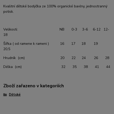
Kvalitní dětské bodýčka ze 100% organické bavlny, jednostranný
potisk.
Velikosti: NB 0-3 3-6 6-12 12-
18
Šířka ( od ramene k rameni ) 16 17 18 19
20,5
Hrudník (cm) 20 22 24 26 28
Délka (cm) 32 35 38 41 44
Zboží zařazeno v kategoriích
Dětské