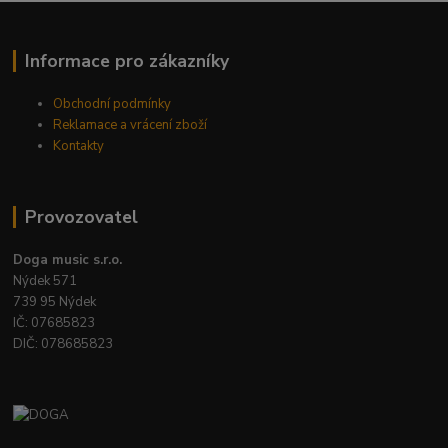
Informace pro zákazníky
Obchodní podmínky
Reklamace a vrácení zboží
Kontakty
Provozovatel
Doga music s.r.o.
Nýdek 571
739 95 Nýdek
IČ: 07685823
DIČ: 078685823