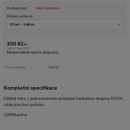
Dostupnost
Není skladem
Dětská velikost
300 Kč
/
ks
248 Kč
bez DPH
Momentálně není k dispozici
Číslo produktu:
68(10)
Kompletní specifikace
Dětské triko s jednostranným potiskem karikatury skupiny DOGA,
záda jsou bez potisku.
100%bavlna