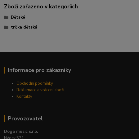
Zboží zařazeno v kategoriích
Dětské
trička dětská
Informace pro zákazníky
Obchodní podmínky
Reklamace a vrácení zboží
Kontakty
Provozovatel
Doga music s.r.o.
Nýdek 571