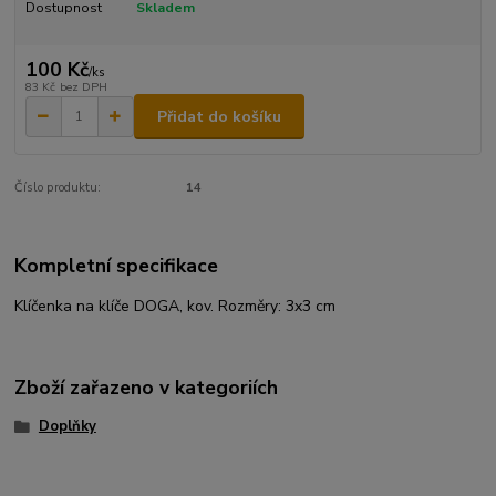
Dostupnost
Skladem
100 Kč
/
ks
83 Kč
bez DPH
Přidat do košíku
Číslo produktu:
14
Kompletní specifikace
Klíčenka na klíče DOGA, kov. Rozměry: 3x3 cm
Zboží zařazeno v kategoriích
Doplňky