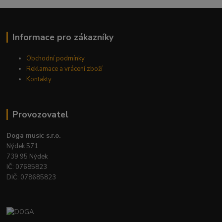
Informace pro zákazníky
Obchodní podmínky
Reklamace a vrácení zboží
Kontakty
Provozovatel
Doga music s.r.o.
Nýdek 571
739 95 Nýdek
IČ: 07685823
DIČ: 078685823