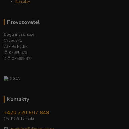
Kontakty
Provozovatel
Doga music s.r.o.
Nýdek 571
739 95 Nýdek
IČ: 07685823
DIČ: 078685823
Kontakty
+420 720 507 848
(Po-Pá, 8-16 hod.)