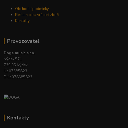
Obchodní podmínky
Reklamace a vrácení zboží
Kontakty
Provozovatel
Doga music s.r.o.
Nýdek 571
739 95 Nýdek
IČ: 07685823
DIČ: 078685823
Kontakty