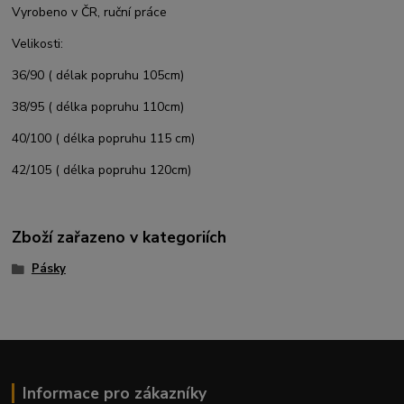
Vyrobeno v ČR, ruční práce
Velikosti:
36/90 ( délak popruhu 105cm)
38/95 ( délka popruhu 110cm)
40/100 ( délka popruhu 115 cm)
42/105 ( délka popruhu 120cm)
Zboží zařazeno v kategoriích
Pásky
Informace pro zákazníky