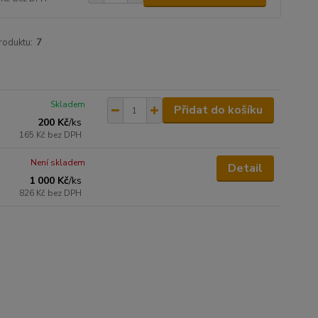
roduktu:
7
Skladem
Přidat do košíku
200 Kč
/
ks
165 Kč
bez DPH
Není skladem
Detail
1 000 Kč
/
ks
826 Kč
bez DPH