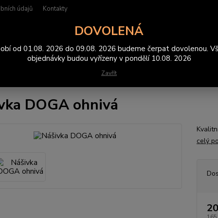
bních údajů
Kontakty
DOVOLENÁ
Hledat
obí od 01.08. 2026 do 09.08. 2026 budeme čerpat dovolenou. V
objednávky budou vyřízeny v pondělí 10.08. 2026
Zavřít
ášivky
Nášivka DOGA ohnivá
vka DOGA ohnivá
Kvalit
celý p
Dos
20
165