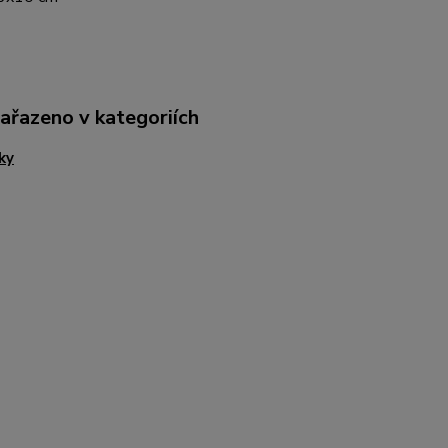
zařazeno v kategoriích
ky