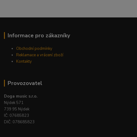
Informace pro zákazníky
Obchodní podmínky
Reklamace a vrácení zboží
Kontakty
Provozovatel
Doga music s.r.o.
Nýdek 571
739 95 Nýdek
IČ: 07685823
DIČ: 078685823