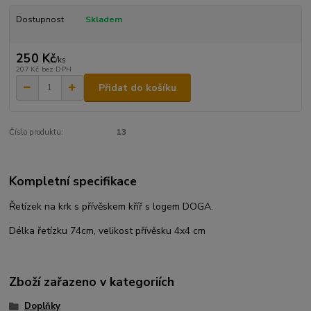
Dostupnost
Skladem
250 Kč
/
ks
207 Kč
bez DPH
Přidat do košíku
Číslo produktu:
13
Kompletní specifikace
Řetízek na krk s přívěskem kříř s logem DOGA.
Délka řetízku 74cm, velikost přívěsku 4x4 cm
Zboží zařazeno v kategoriích
Doplňky