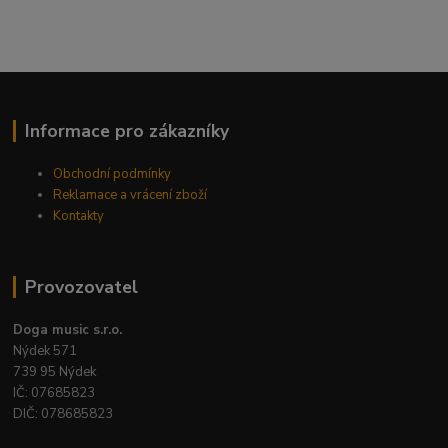
Informace pro zákazníky
Obchodní podmínky
Reklamace a vrácení zboží
Kontakty
Provozovatel
Doga music s.r.o.
Nýdek 571
739 95 Nýdek
IČ: 07685823
DIČ: 078685823