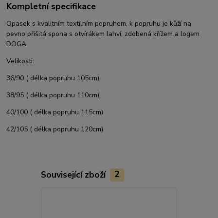
Kompletní specifikace
Opasek s kvalitním textilním popruhem, k popruhu je kůží na
pevno přišitá spona s otvírákem lahví, zdobená křížem a logem
DOGA.
Velikosti:
36/90 ( délka popruhu 105cm)
38/95 ( délka popruhu 110cm)
40/100 ( délka popruhu 115cm)
42/105 ( délka popruhu 120cm)
Související zboží
2