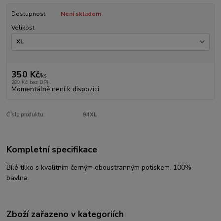
Dostupnost
Není skladem
Velikost
350 Kč
/
ks
289 Kč
bez DPH
Momentálně není k dispozici
Číslo produktu:
94XL
Kompletní specifikace
Bílé tílko s kvalitním černým oboustranným potiskem. 100%
bavlna.
Zboží zařazeno v kategoriích