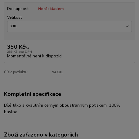
Dostupnost
Není skladem
Velikost
350 Kč
/
ks
289 Kč
bez DPH
Momentálně není k dispozici
Číslo produktu:
94XXL
Kompletní specifikace
Bílé tílko s kvalitním černým oboustranným potiskem. 100%
bavlna.
Zboží zařazeno v kategoriích