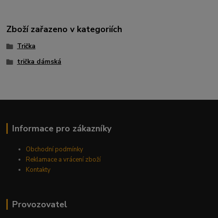
Zboží zařazeno v kategoriích
Trička
trička dámská
Informace pro zákazníky
Obchodní podmínky
Reklamace a vrácení zboží
Kontakty
Provozovatel