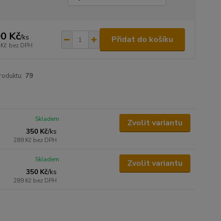
0 Kč
/
ks
Přidat do košíku
 Kč
bez DPH
roduktu:
79
Skladem
Zvolit variantu
350 Kč
/
ks
289 Kč
bez DPH
Skladem
Zvolit variantu
350 Kč
/
ks
289 Kč
bez DPH