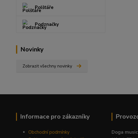
Polšťáře
Podznačky
Novinky
Zobrazit všechny novinky
Informace pro zákazníky
Provoz
Obchodní podmínky
Doga music 