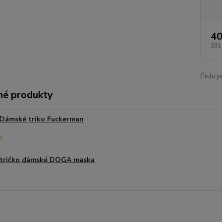
40
331
Číslo p
é produkty
Dámské triko Fuckerman
tričko dámské DOGA maska