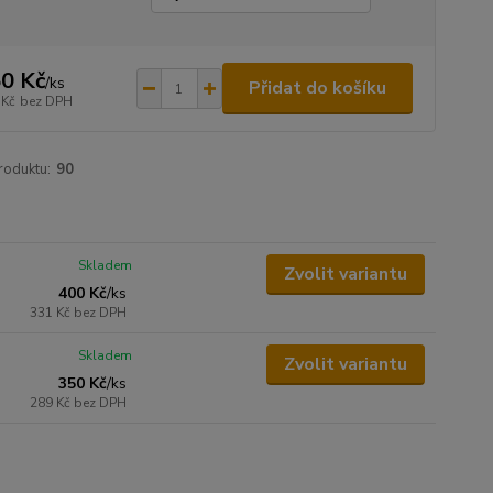
0 Kč
/
ks
Přidat do košíku
 Kč
bez DPH
roduktu:
90
Skladem
Zvolit variantu
400 Kč
/
ks
331 Kč
bez DPH
Skladem
Zvolit variantu
350 Kč
/
ks
289 Kč
bez DPH