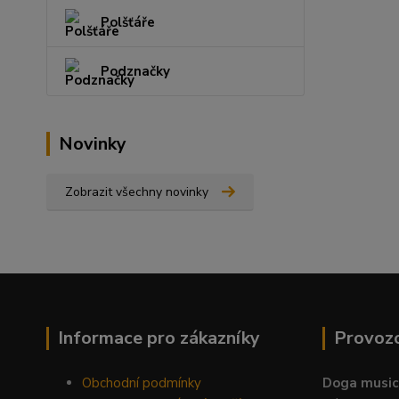
Polšťáře
Podznačky
Novinky
Zobrazit všechny novinky
Informace pro zákazníky
Provoz
Obchodní podmínky
Doga music 