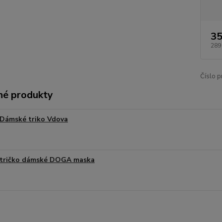
35
289
Číslo p
é produkty
Dámské triko Vdova
tričko dámské DOGA maska