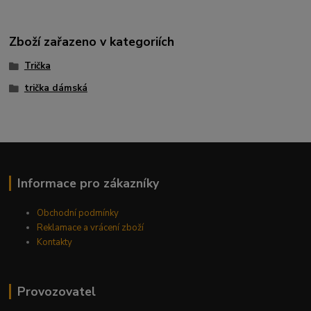
Zboží zařazeno v kategoriích
Trička
trička dámská
Informace pro zákazníky
Obchodní podmínky
Reklamace a vrácení zboží
Kontakty
Provozovatel