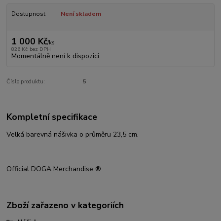
Dostupnost
Není skladem
1 000 Kč
/
ks
826 Kč
bez DPH
Momentálně není k dispozici
Číslo produktu:
5
Kompletní specifikace
Velká barevná nášivka o průměru 23,5 cm.
Official DOGA Merchandise ®
Zboží zařazeno v kategoriích