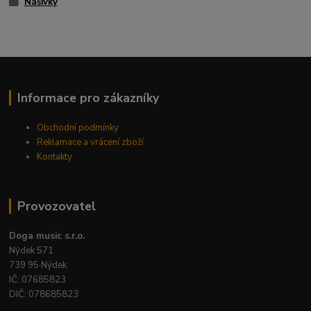
Nášivky
Informace pro zákazníky
Obchodní podmínky
Reklamace a vrácení zboží
Kontakty
Provozovatel
Doga music s.r.o.
Nýdek 571
739 95 Nýdek
IČ: 07685823
DIČ: 078685823