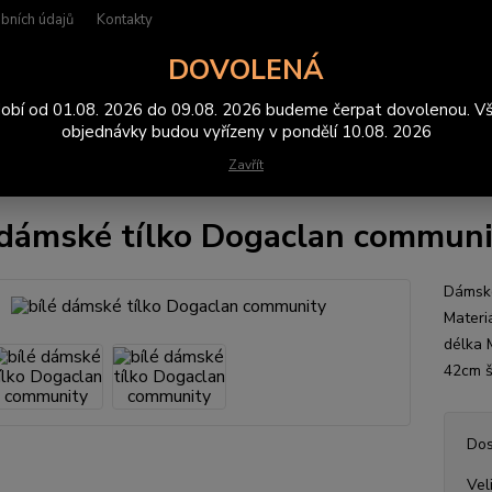
bních údajů
Kontakty
DOVOLENÁ
Hledat
obí od 01.08. 2026 do 09.08. 2026 budeme čerpat dovolenou. V
objednávky budou vyřízeny v pondělí 10.08. 2026
Zavřít
ílka
bílé dámské tílko Dogaclan community
 dámské tílko Dogaclan communi
Dámské
Materi
délka 
42cm š
Dos
Vel