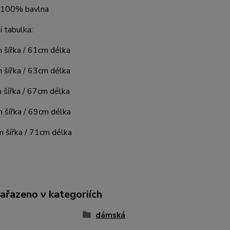
: 100% bavlna
í tabulka:
ířka / 61cm délka
ířka / 63cm délka
ířka / 67cm délka
šířka / 69cm délka
 šířka / 71cm délka
zařazeno v kategoriích
dámská