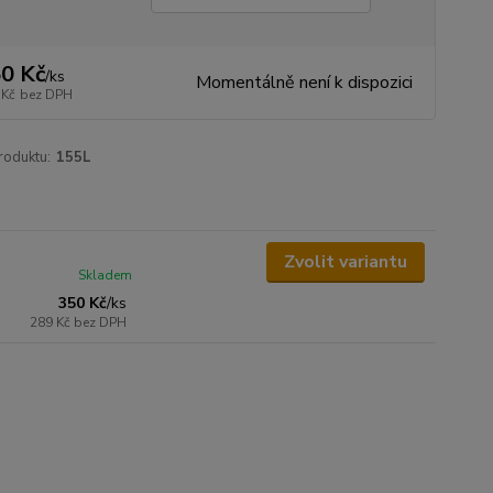
0 Kč
/
ks
Momentálně není k dispozici
 Kč
bez DPH
roduktu:
155L
Zvolit variantu
Skladem
350 Kč
/
ks
289 Kč
bez DPH