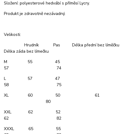
Složení: polyesterové hedvábí s příměsí Lycry.
Produkt je zdravotně nezávadný.
Velikosti:
Hrudník Pas Délka přední bez líměčku
Délka záda bez límečku
M 55 45
57 74
L 57 47
58 75
XL 60 50 61
80
XXL 62 52
62 82
XXXL 65 55