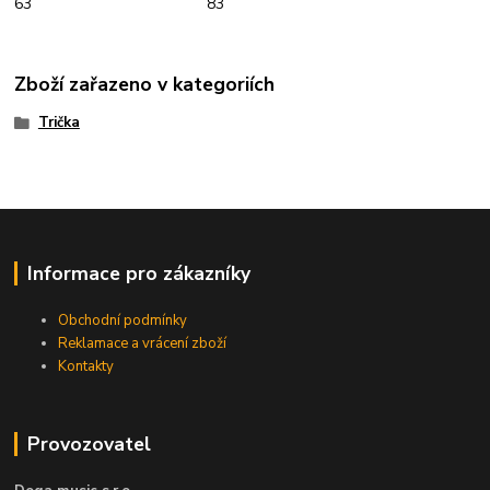
63 83
Zboží zařazeno v kategoriích
Trička
Informace pro zákazníky
Obchodní podmínky
Reklamace a vrácení zboží
Kontakty
Provozovatel