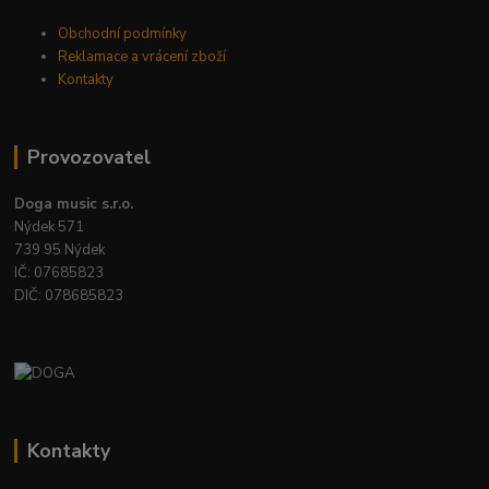
Obchodní podmínky
Reklamace a vrácení zboží
Kontakty
Provozovatel
Doga music s.r.o.
Nýdek 571
739 95 Nýdek
IČ: 07685823
DIČ: 078685823
Kontakty