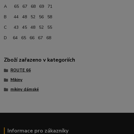
A 65 67 68 69 71
B 44 48 52 56 58
C 43 45 48 52 55
D 64 65 66 67 68
Zboží zařazeno v kategoriích
ROUTE 66
Mikiny
mikiny dámské
Informace pro zákazníky