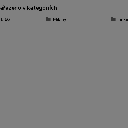
zařazeno v kategoriích
E 66
Mikiny
miki