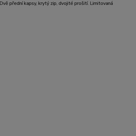
ě přední kapsy, krytý zip, dvojité prošití.
Limitovaná