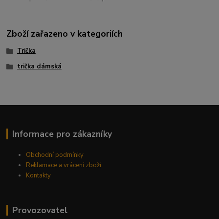
Zboží zařazeno v kategoriích
Trička
trička dámská
Informace pro zákazníky
Obchodní podmínky
Reklamace a vrácení zboží
Kontakty
Provozovatel