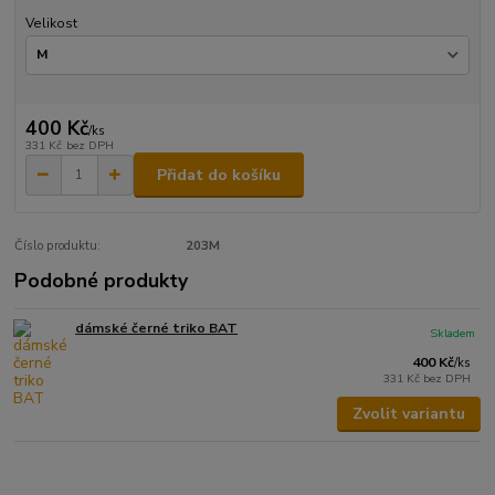
Velikost
400 Kč
/
ks
331 Kč
bez DPH
Přidat do košíku
Číslo produktu:
203M
Podobné produkty
dámské černé triko BAT
Skladem
400 Kč
/
ks
331 Kč
bez DPH
Zvolit variantu