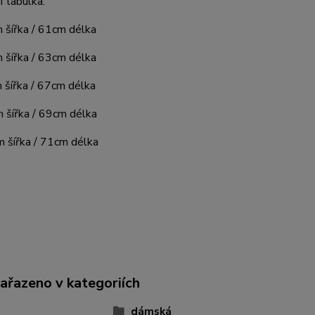
í tabulka:
ířka / 61cm délka
ířka / 63cm délka
ířka / 67cm délka
šířka / 69cm délka
 šířka / 71cm délka
zařazeno v kategoriích
dámská