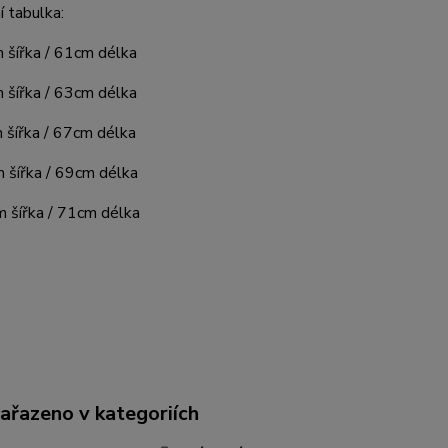
í tabulka:
ířka / 61cm délka
ířka / 63cm délka
ířka / 67cm délka
šířka / 69cm délka
 šířka / 71cm délka
zařazeno v kategoriích