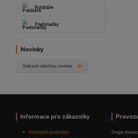
Polšťáře
Podznačky
Novinky
Zobrazit všechny novinky
Informace pro zákazníky
Provoz
Obchodní podmínky
Doga music 