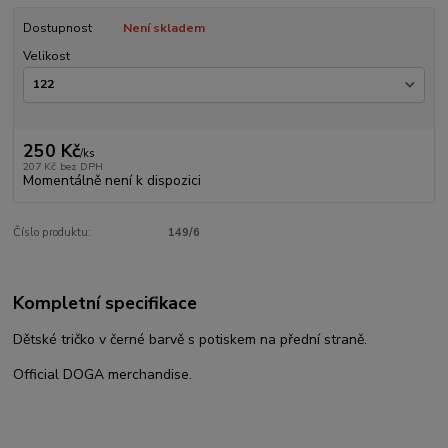
Dostupnost
Není skladem
Velikost
250 Kč
/
ks
207 Kč
bez DPH
Momentálně není k dispozici
Číslo produktu:
149/6
Kompletní specifikace
Dětské tričko v černé barvě s potiskem na přední straně.
Official DOGA merchandise.