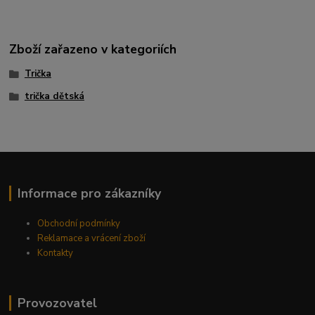
Zboží zařazeno v kategoriích
Trička
trička dětská
Informace pro zákazníky
Obchodní podmínky
Reklamace a vrácení zboží
Kontakty
Provozovatel