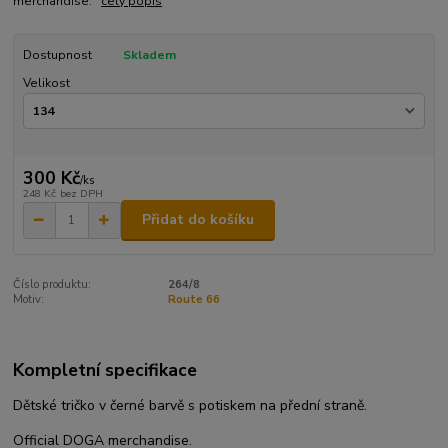
merchandise.
celý popis
Dostupnost
Skladem
Velikost
300 Kč
/
ks
248 Kč
bez DPH
Přidat do košíku
Číslo produktu:
264/8
Motiv:
Route 66
Kompletní specifikace
Dětské tričko v černé barvě s potiskem na přední straně.
Official DOGA merchandise.