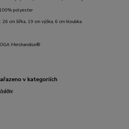
: 100% polyester
 26 cm šířka, 19 cm výška, 6 cm hloubka
 DOGA Merchandise®
zařazeno v kategoriích
/sáčky