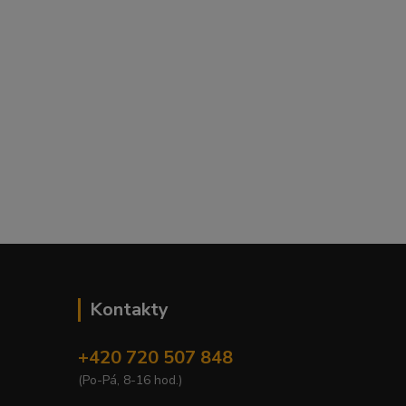
Kontakty
+420 720 507 848
(Po-Pá, 8-16 hod.)