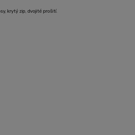
 krytý zip, dvojité prošití.