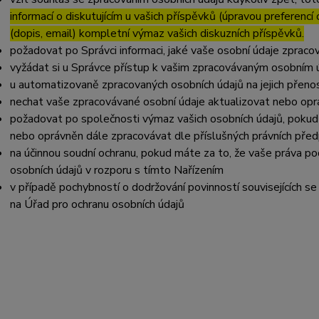
informací o diskutujícím u vašich příspěvků (úpravou preferencí
(dopis, email) kompletní výmaz vašich diskuzních příspěvků.
požadovat po Správci informaci, jaké vaše osobní údaje zpraco
vyžádat si u Správce přístup k vašim zpracovávaným osobním ú
u automatizovaně zpracovaných osobních údajů na jejich přeno
nechat vaše zpracovávané osobní údaje aktualizovat nebo opra
požadovat po společnosti výmaz vašich osobních údajů, pokud 
nebo oprávněn dále zpracovávat dle příslušných právních před
na účinnou soudní ochranu, pokud máte za to, že vaše práva po
osobních údajů v rozporu s tímto Nařízením
v případě pochybností o dodržování povinností souvisejících s
na Úřad pro ochranu osobních údajů