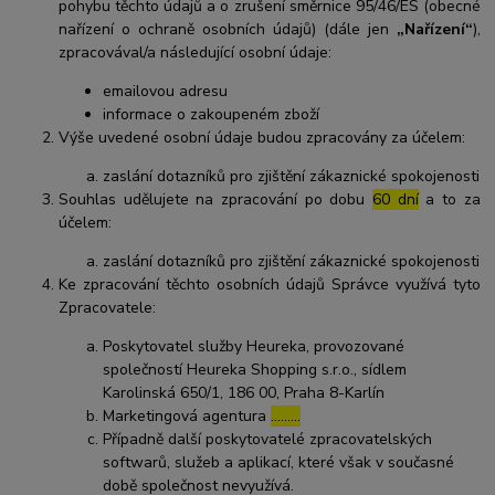
pohybu těchto údajů a o zrušení směrnice 95/46/ES (obecné
nařízení o ochraně osobních údajů) (dále jen
„Nařízení“
),
zpracovával/a následující osobní údaje:
emailovou adresu
informace o zakoupeném zboží
Výše uvedené osobní údaje budou zpracovány za účelem:
zaslání dotazníků pro zjištění zákaznické spokojenosti
Souhlas udělujete na zpracování po dobu
60 dní
a to za
účelem:
zaslání dotazníků pro zjištění zákaznické spokojenosti
Ke zpracování těchto osobních údajů Správce využívá tyto
Zpracovatele:
Poskytovatel služby Heureka, provozované
společností Heureka Shopping s.r.o., sídlem
Karolinská 650/1, 186 00, Praha 8-Karlín
Marketingová agentura
………
Případně další poskytovatelé zpracovatelských
softwarů, služeb a aplikací, které však v současné
době společnost nevyužívá.