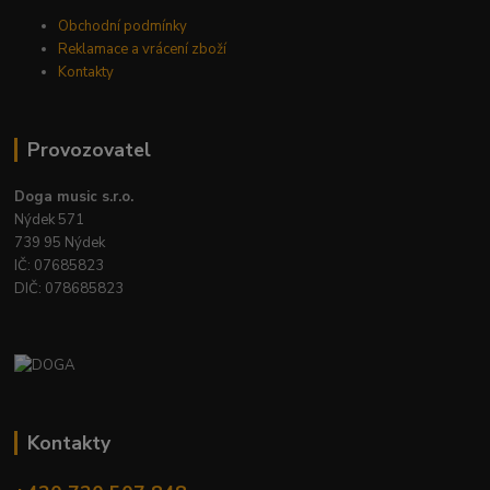
Obchodní podmínky
Reklamace a vrácení zboží
Kontakty
Provozovatel
Doga music s.r.o.
Nýdek 571
739 95 Nýdek
IČ: 07685823
DIČ: 078685823
Kontakty