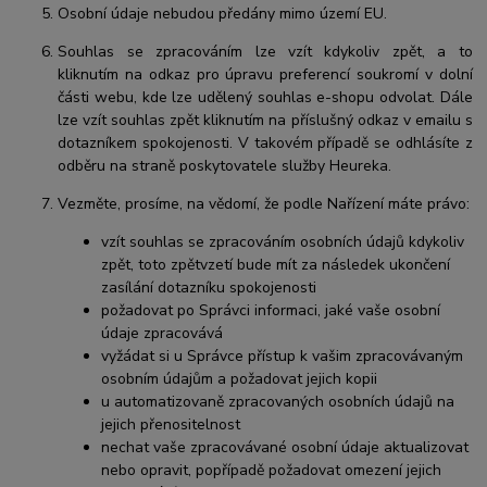
Osobní údaje nebudou předány mimo území EU.
Souhlas se zpracováním lze vzít kdykoliv zpět, a to
kliknutím na odkaz pro úpravu preferencí soukromí v dolní
části webu, kde lze udělený souhlas e-shopu odvolat. Dále
lze vzít souhlas zpět kliknutím na příslušný odkaz v emailu s
dotazníkem spokojenosti. V takovém případě se odhlásíte z
odběru na straně poskytovatele služby Heureka.
Vezměte, prosíme, na vědomí, že podle Nařízení máte právo:
vzít souhlas se zpracováním osobních údajů kdykoliv
zpět, toto zpětvzetí bude mít za následek ukončení
zasílání dotazníku spokojenosti
požadovat po Správci informaci, jaké vaše osobní
údaje zpracovává
vyžádat si u Správce přístup k vašim zpracovávaným
osobním údajům a požadovat jejich kopii
u automatizovaně zpracovaných osobních údajů na
jejich přenositelnost
nechat vaše zpracovávané osobní údaje aktualizovat
nebo opravit, popřípadě požadovat omezení jejich