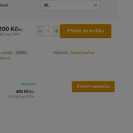
ikost
200 Kč
/
ks
Přidat do košíku
 Kč
bez DPH
roduktu:
200XL
Materiál:
tkaná bavlna
černá
Skladem
Zvolit variantu
400 Kč
/
ks
331 Kč
bez DPH