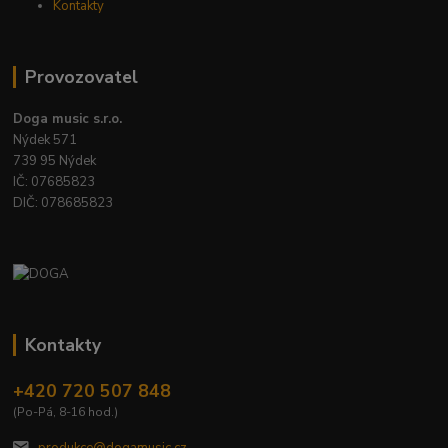
Kontakty
Provozovatel
Doga music s.r.o.
Nýdek 571
739 95 Nýdek
IČ: 07685823
DIČ: 078685823
Kontakty
+420 720 507 848
(Po-Pá, 8-16 hod.)