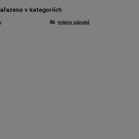
zařazeno v kategoriích
y
mikiny pánské