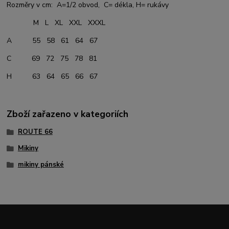
Rozměry v cm: A=1/2 obvod, C= dékla, H= rukávy
M L XL XXL XXXL
A 55 58 61 64 67
C 69 72 75 78 81
H 63 64 65 66 67
Zboží zařazeno v kategoriích
ROUTE 66
Mikiny
mikiny pánské