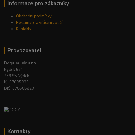
Informace pro zákazníky
Obchodní podmínky
Reklamace a vrácení zboží
Kontakty
Provozovatel
Doga music s.r.o.
Nýdek 571
739 95 Nýdek
IČ: 07685823
DIČ: 078685823
Kontakty