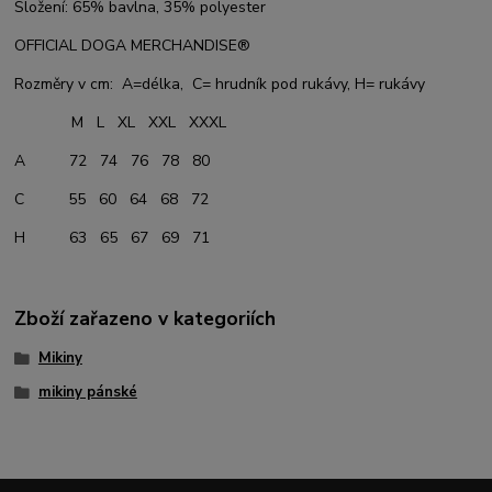
Složení: 65% bavlna, 35% polyester
OFFICIAL DOGA MERCHANDISE®
Rozměry v cm: A=délka, C= hrudník pod rukávy, H= rukávy
M L XL XXL XXXL
A 72 74 76 78 80
C 55 60 64 68 72
H 63 65 67 69 71
Zboží zařazeno v kategoriích
Mikiny
mikiny pánské