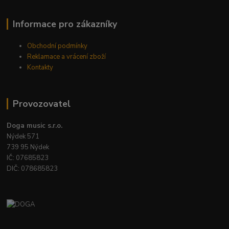
Informace pro zákazníky
Obchodní podmínky
Reklamace a vrácení zboží
Kontakty
Provozovatel
Doga music s.r.o.
Nýdek 571
739 95 Nýdek
IČ: 07685823
DIČ: 078685823