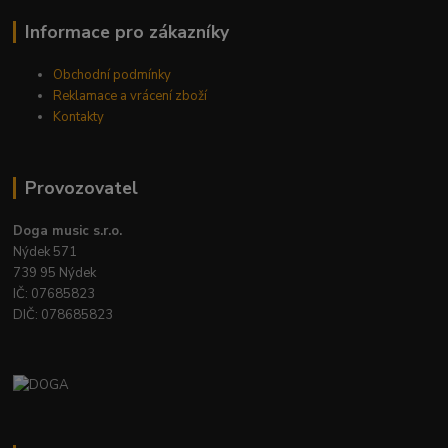
Informace pro zákazníky
Obchodní podmínky
Reklamace a vrácení zboží
Kontakty
Provozovatel
Doga music s.r.o.
Nýdek 571
739 95 Nýdek
IČ: 07685823
DIČ: 078685823