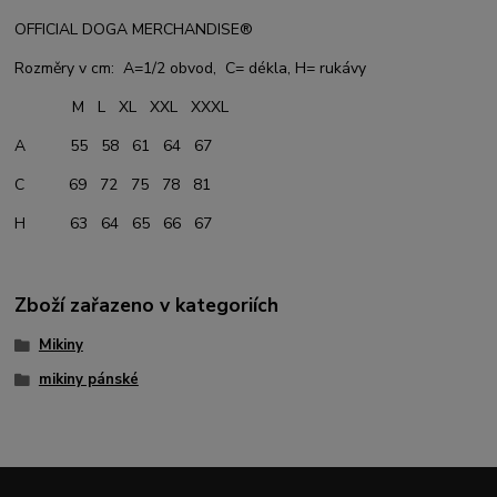
OFFICIAL DOGA MERCHANDISE®
Rozměry v cm: A=1/2 obvod, C= dékla, H= rukávy
M L XL XXL XXXL
A 55 58 61 64 67
C 69 72 75 78 81
H 63 64 65 66 67
Zboží zařazeno v kategoriích
Mikiny
mikiny pánské