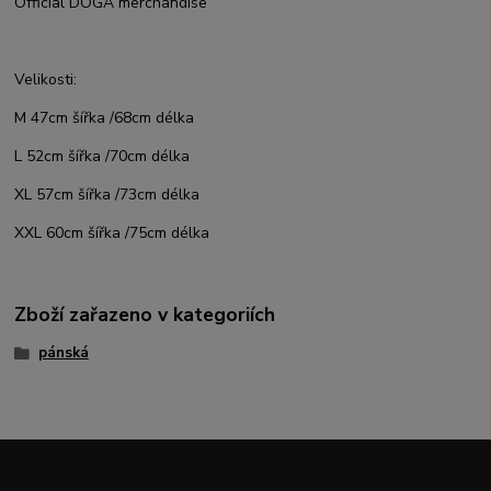
Official DOGA merchandise
Velikosti:
M 47cm šířka /68cm délka
L 52cm šířka /70cm délka
XL 57cm šířka /73cm délka
XXL 60cm šířka /75cm délka
Zboží zařazeno v kategoriích
pánská