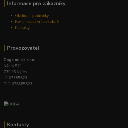
Informace pro zákazníky
Obchodní podmínky
Reklamace a vrácení zboží
Kontakty
Provozovatel
Doga music s.r.o.
Nýdek 571
739 95 Nýdek
IČ: 07685823
DIČ: 078685823
Kontakty