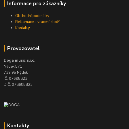
Informace pro zákazníky
Obchodní podmínky
Reklamace a vrácení zboží
Kontakty
Provozovatel
Doga music s.r.o.
Nýdek 571
739 95 Nýdek
IČ: 07685823
DIČ: 078685823
Kontakty