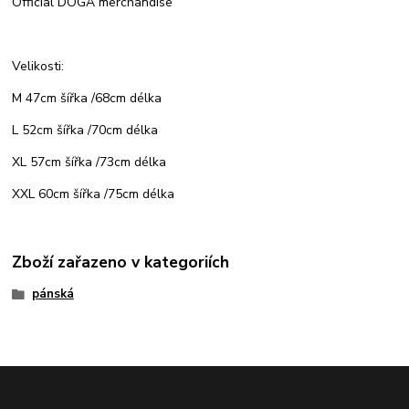
Official DOGA merchandise
Velikosti:
M 47cm šířka /68cm délka
L 52cm šířka /70cm délka
XL 57cm šířka /73cm délka
XXL 60cm šířka /75cm délka
Zboží zařazeno v kategoriích
pánská