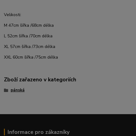
Velikosti:
M 47cm šířka /68cm délka
L 52cm šířka /70cm délka
XL 57cm šířka /73cm délka
XXL 60cm šířka /75cm délka
Zboží zařazeno v kategoriích
pánská
Informace pro zákazníky