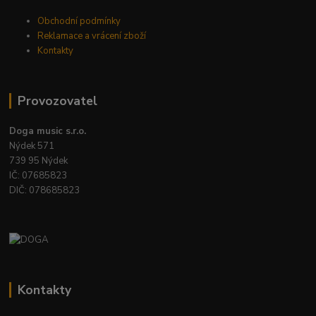
Obchodní podmínky
Reklamace a vrácení zboží
Kontakty
Provozovatel
Doga music s.r.o.
Nýdek 571
739 95 Nýdek
IČ: 07685823
DIČ: 078685823
Kontakty