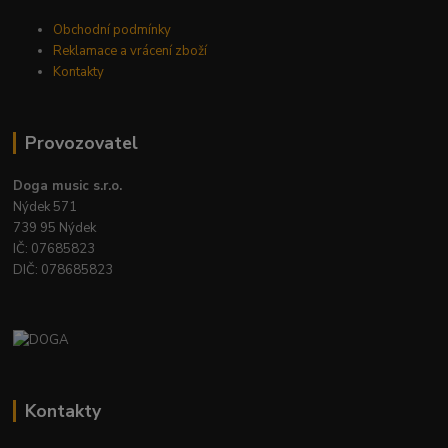
Obchodní podmínky
Reklamace a vrácení zboží
Kontakty
Provozovatel
Doga music s.r.o.
Nýdek 571
739 95 Nýdek
IČ: 07685823
DIČ: 078685823
Kontakty