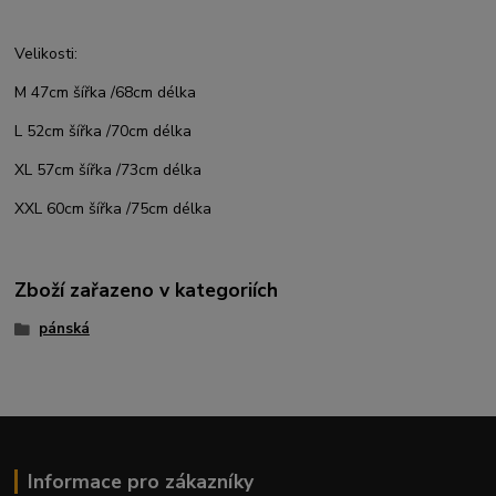
Velikosti:
M 47cm šířka /68cm délka
L 52cm šířka /70cm délka
XL 57cm šířka /73cm délka
XXL 60cm šířka /75cm délka
Zboží zařazeno v kategoriích
pánská
Informace pro zákazníky