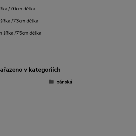
ířka /70cm délka
šířka /73cm délka
 šířka /75cm délka
zařazeno v kategoriích
pánská