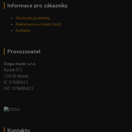
Informace pro zákazníky
Obchodní podmínky
Reklamace a vrácení zboží
Kontakty
Provozovatel
Doga music s.r.o.
Nýdek 571
739 95 Nýdek
IČ: 07685823
DIČ: 078685823
Kontakty