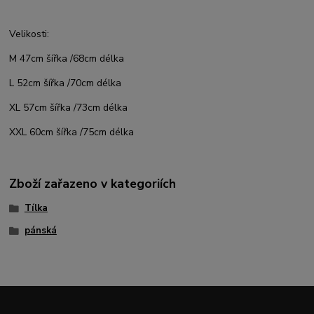
Velikosti:
M 47cm šířka /68cm délka
L 52cm šířka /70cm délka
XL 57cm šířka /73cm délka
XXL 60cm šířka /75cm délka
Zboží zařazeno v kategoriích
Tílka
pánská